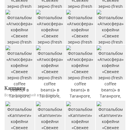
Каппинги
Всего фотографий в альбоме: 5