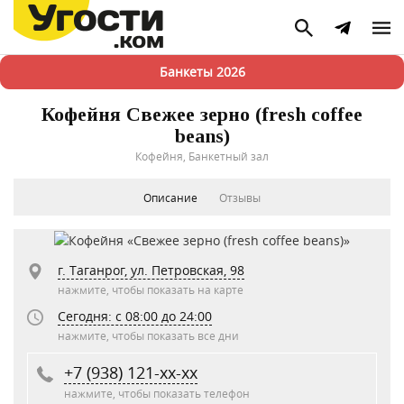
Банкеты 2026
Кофейня Свежее зерно (fresh coffee
beans)
Кофейня, Банкетный зал
Описание
Отзывы
г. Таганрог, ул. Петровская, 98
нажмите, чтобы показать на карте
Сегодня: c 08:00 до 24:00
нажмите, чтобы показать все дни
+7 (938) 121-xx-xx
нажмите, чтобы показать телефон