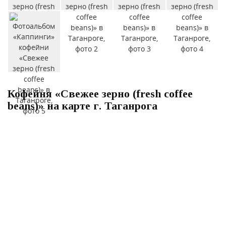
Кофейня «Свежее зерно (fresh coffee
beans)» на карте г. Таганрога