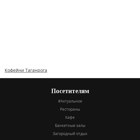
Кофейни Таганрога
Посетителям
#Актуальное
Рестораны
Кафе
Банкетные залы
Загородный отдых