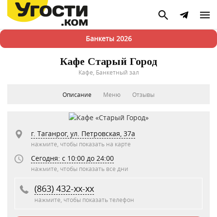
Банкеты 2026
Кафе Старый Город
Кафе, Банкетный зал
Описание
Меню
Отзывы
г. Таганрог, ул. Петровская, 37а
нажмите, чтобы показать на карте
Сегодня: c 10:00 до 24:00
нажмите, чтобы показать все дни
(863) 432-xx-xx
нажмите, чтобы показать телефон