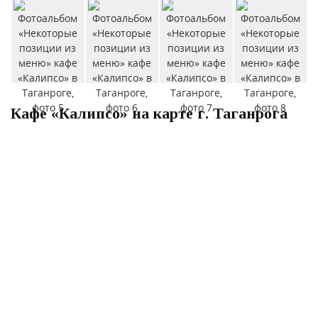
Кафе «Калипсо» на карте г. Таганрога