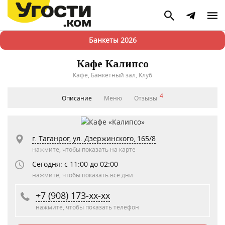
Банкеты 2026
Кафе Калипсо
Кафе, Банкетный зал, Клуб
4
Описание
Меню
Отзывы
г. Таганрог, ул. Дзержинского, 165/8
нажмите, чтобы показать на карте
Сегодня: c 11:00 до 02:00
нажмите, чтобы показать все дни
+7 (908) 173-xx-xx
нажмите, чтобы показать телефон