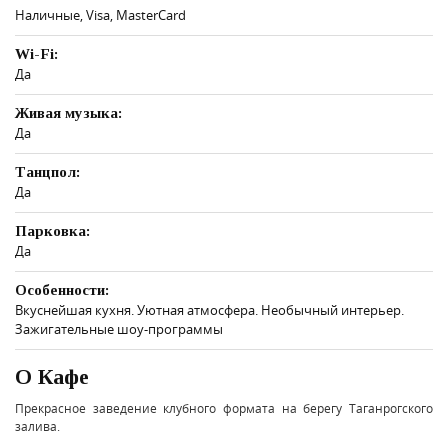
Наличные, Visa, MasterCard
Wi-Fi:
Да
Живая музыка:
Да
Танцпол:
Да
Парковка:
Да
Особенности:
Вкуснейшая кухня. Уютная атмосфера. Необычный интерьер.
Зажигательные шоу-программы
О Кафе
Прекрасное заведение клубного формата на берегу Таганрогского
залива.