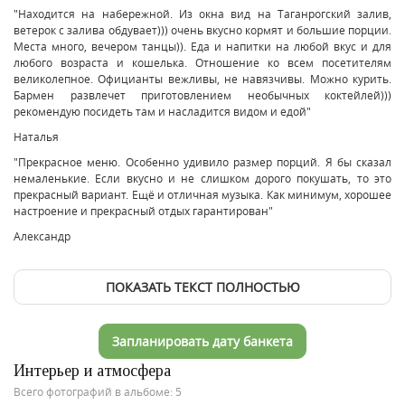
"Находится на набережной. Из окна вид на Таганрогский залив,
ветерок с залива обдувает))) очень вкусно кормят и большие порции.
Места много, вечером танцы)). Еда и напитки на любой вкус и для
любого возраста и кошелька. Отношение ко всем посетителям
великолепное. Официанты вежливы, не навязчивы. Можно курить.
Бармен развлечет приготовлением необычных коктейлей)))
рекомендую посидеть там и насладится видом и едой"
Наталья
"Прекрасное меню. Особенно удивило размер порций. Я бы сказал
немаленькие. Если вкусно и не слишком дорого покушать, то это
прекрасный вариант. Ещё и отличная музыка. Как минимум, хорошее
настроение и прекрасный отдых гарантирован"
Александр
ПОКАЗАТЬ ТЕКСТ ПОЛНОСТЬЮ
Запланировать дату банкета
Интерьер и атмосфера
Всего фотографий в альбоме: 5